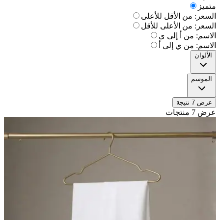
متميز
السعر: من الأقل للأعلى
السعر: من الأعلى للأقل
الاسم: من أ إلى ي
الاسم: من ي إلى أ
الألوان
الموسم
عرض 7 نتيجة
عرض 7 منتجات