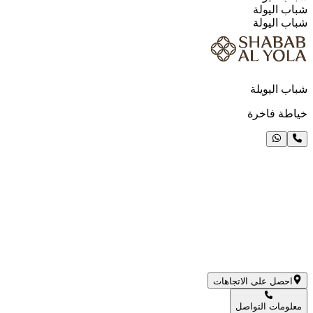
شباب اليولة
شباب اليولة
شباب اليويلة
خياطة فاخرة
احصل على الاتجاهات
معلومات التواصل