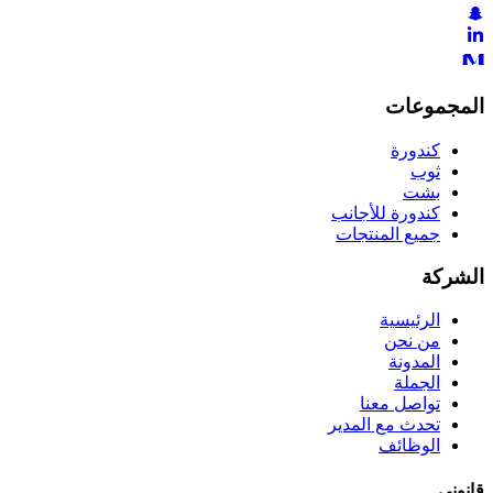
المجموعات
كندورة
ثوب
بشت
كندورة للأجانب
جميع المنتجات
الشركة
الرئيسية
من نحن
المدونة
الجملة
تواصل معنا
تحدث مع المدير
الوظائف
قانوني