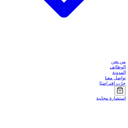
من نحن
الوظائف
المدونة
تواصل معنا
جرّب افتراضيًا
استشارة مجانية