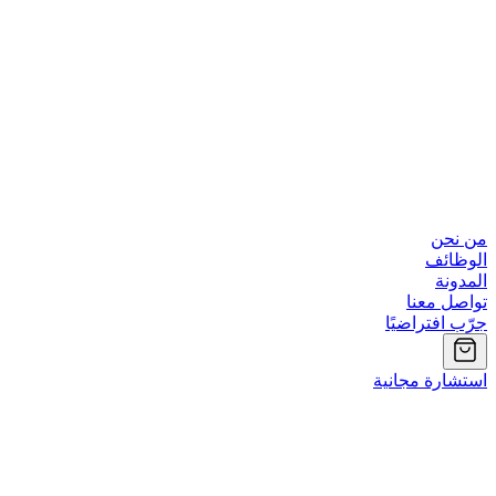
من نحن
الوظائف
المدونة
تواصل معنا
جرّب افتراضيًا
استشارة مجانية