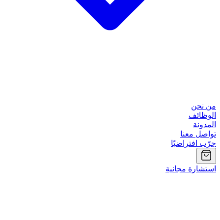
من نحن
الوظائف
المدونة
تواصل معنا
جرّب افتراضيًا
استشارة مجانية