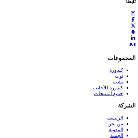
تابعنا
المجموعات
كندورة
ثوب
بشت
كندورة للأجانب
جميع المنتجات
الشركة
الرئيسية
من نحن
المدونة
الجملة