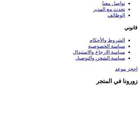
تواصل معنا
تحدث مع المدير
الوظائف
قانوني
الشروط والأحكام
سياسة الخصوصية
سياسة الإرجاع والاستبدال
سياسة الشحن والتوصيل
احجز موعد
زورونا في المتجر