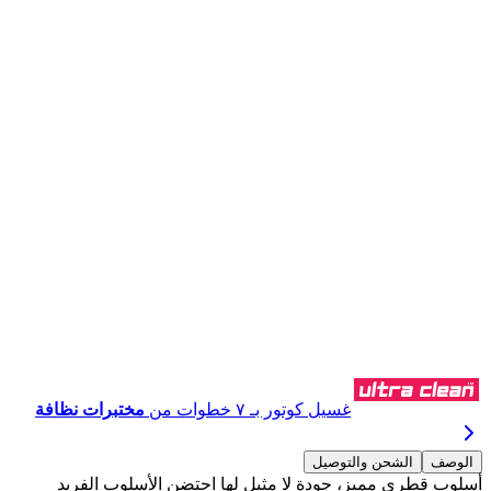
اشترِ عبر واتساب
غسيل كوتور بـ ٧ خطوات من
مختبرات نظافة
الوصف
الشحن والتوصيل
أسلوب قطري مميز، جودة لا مثيل لها احتضن الأسلوب الفريد