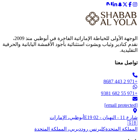
الوجهة الأولى للخياطة الإماراتية الفاخرة في أبوظبي منذ 2009،
نقدم كنادير وثياب وبشوت استثنائية بأجود الأقمشة اليابانية والحرفية
التقليدية.
تواصل معنا
+971 2 443 8687
+971 55 682 9381
[email protected]
شارع 11 - النهيان - E19 02
أبوظبي، الإمارات
🇬🇧
المملكة المتحدة
كليرنس رود
ديربي، المملكة المتحدة