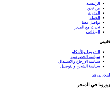
الرئيسية
من نحن
المدونة
الجملة
تواصل معنا
تحدث مع المدير
الوظائف
قانوني
الشروط والأحكام
سياسة الخصوصية
سياسة الإرجاع والاستبدال
سياسة الشحن والتوصيل
احجز موعد
زورونا في المتجر