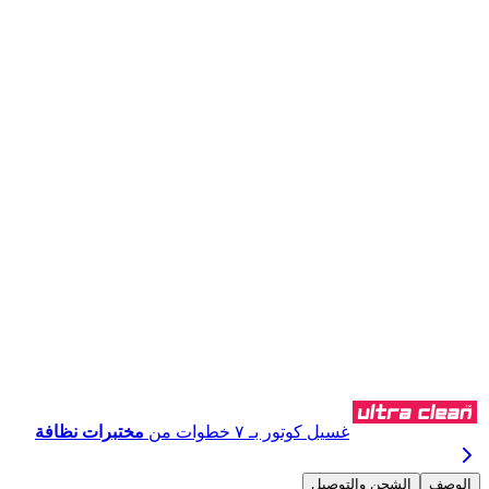
اشترِ عبر واتساب
غسيل كوتور بـ ٧ خطوات من
مختبرات نظافة
الوصف
الشحن والتوصيل