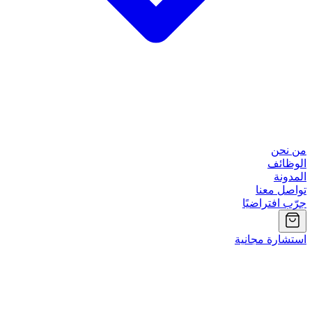
من نحن
الوظائف
المدونة
تواصل معنا
جرّب افتراضيًا
استشارة مجانية