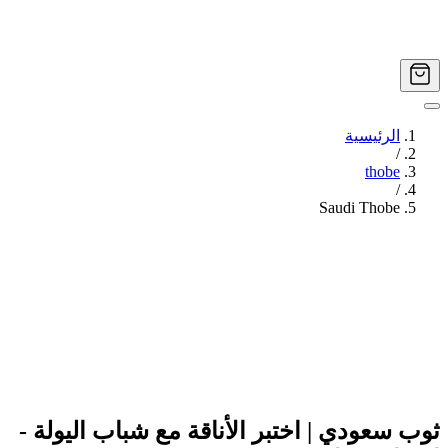
الرئيسية
/
thobe
/
Saudi Thobe
Image
1
of
5
ثوب سعودي | اختبر الأناقة مع شباب اليولة -