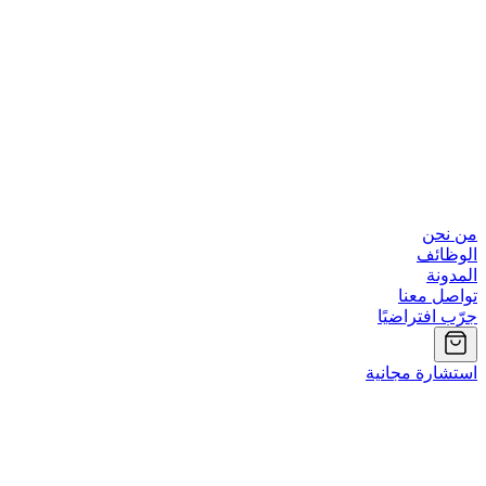
من نحن
الوظائف
المدونة
تواصل معنا
جرّب افتراضيًا
استشارة مجانية