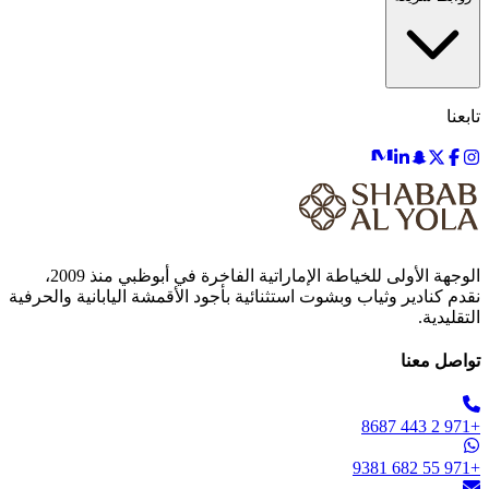
تابعنا
الوجهة الأولى للخياطة الإماراتية الفاخرة في أبوظبي منذ 2009،
نقدم كنادير وثياب وبشوت استثنائية بأجود الأقمشة اليابانية والحرفية
التقليدية.
تواصل معنا
+971 2 443 8687
+971 55 682 9381