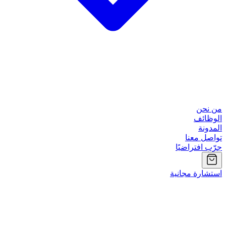
من نحن
الوظائف
المدونة
تواصل معنا
جرّب افتراضيًا
استشارة مجانية