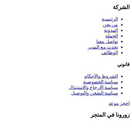
الشركة
الرئيسية
من نحن
المدونة
الجملة
تواصل معنا
تحدث مع المدير
الوظائف
قانوني
الشروط والأحكام
سياسة الخصوصية
سياسة الإرجاع والاستبدال
سياسة الشحن والتوصيل
احجز موعد
زورونا في المتجر