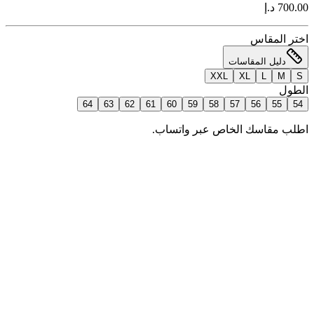
700.00 د.إ
اختر المقاس
دليل المقاسات
XXL
XL
L
M
S
الطول
64
63
62
61
60
59
58
57
56
55
54
اطلب مقاسك الخاص عبر واتساب.
إضافة للسلة
اطلب الآن