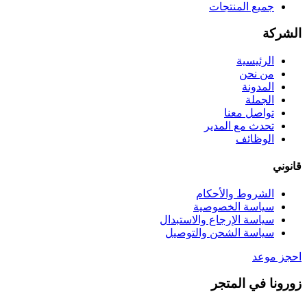
جميع المنتجات
الشركة
الرئيسية
من نحن
المدونة
الجملة
تواصل معنا
تحدث مع المدير
الوظائف
قانوني
الشروط والأحكام
سياسة الخصوصية
سياسة الإرجاع والاستبدال
سياسة الشحن والتوصيل
احجز موعد
زورونا في المتجر