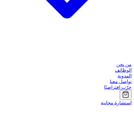
من نحن
الوظائف
المدونة
تواصل معنا
جرّب افتراضيًا
استشارة مجانية