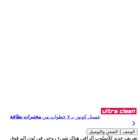
اشترِ عبر واتساب
غسيل كوتور بـ ٧ خطوات من
مختبرات نظافة
الوصف
الشحن والتوصيل
تعريف جديد للأسلوب الراقي هناك شيء روحي في لون البرقوق