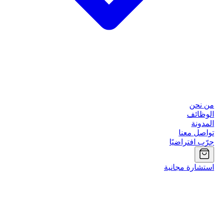
من نحن
الوظائف
المدونة
تواصل معنا
جرّب افتراضيًا
استشارة مجانية