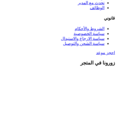
تحدث مع المدير
الوظائف
قانوني
الشروط والأحكام
سياسة الخصوصية
سياسة الإرجاع والاستبدال
سياسة الشحن والتوصيل
احجز موعد
زورونا في المتجر