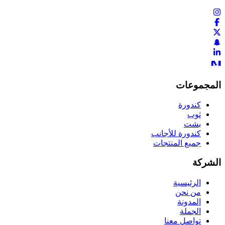
المجموعات
كندورة
ثوب
بشت
كندورة للأجانب
جميع المنتجات
الشركة
الرئيسية
من نحن
المدونة
الجملة
تواصل معنا